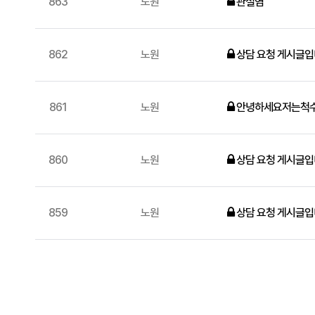
863
노원
관절염
862
노원
상담 요청 게시글입
861
노원
안녕하세요저는척수
860
노원
상담 요청 게시글입
859
노원
상담 요청 게시글입