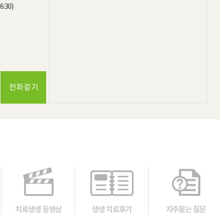
:30)

전화걸기
치료생생 동영상
생생 치료후기
자주묻는 질문