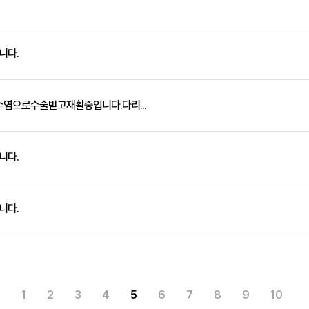
니다.
염으로수술받고재활중입니다.다리...
니다.
니다.
1
2
3
4
5
6
7
8
9
10