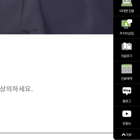
비대면 진료
주치의상담
치료후기
진료예약
 상의하세요.
블로그
유튜브
TOP