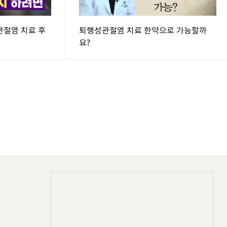
릎관절염 치료 후
퇴행성관절염 치료 한약으로 가능할까
요?