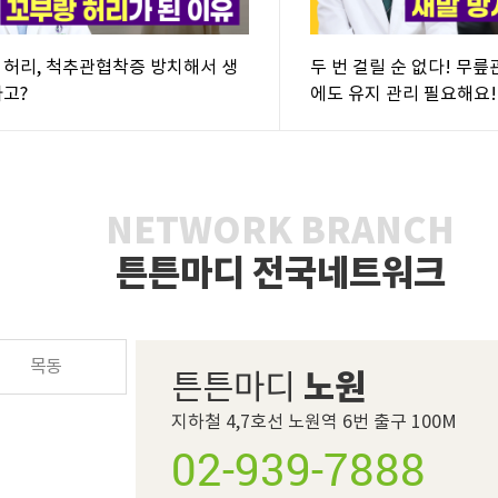
 허리, 척추관협착증 방치해서 생
두 번 걸릴 순 없다! 무
라고?
에도 유지 관리 필요해요!
NETWORK BRANCH
튼튼마디 전국네트워크
목동
노원
튼튼마디
지하철 4,7호선 노원역 6번 출구 100M
02-939-7888