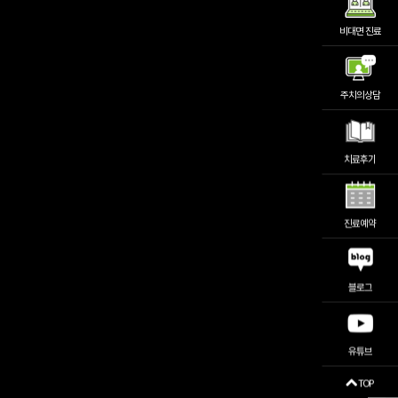
비대면 진료
주치의상담
치료후기
진료예약
블로그
유튜브
TOP