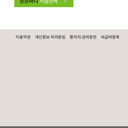
튼튼마디
지점선택
이용약관
개인정보 처리방침
환자의 권리장전
비급여항목