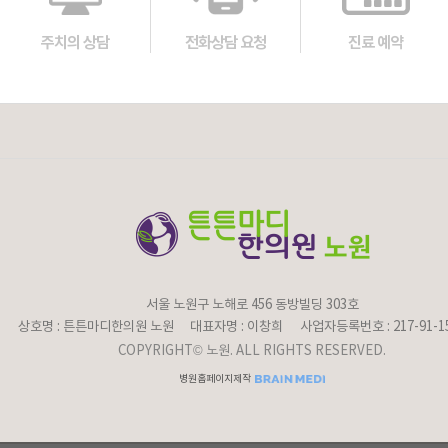
주치의 상담
전화상담 요청
진료 예약
서울 노원구 노해로 456 동방빌딩 303호
상호명 : 튼튼마디한의원 노원
대표자명 : 이창희
사업자등록번호 : 217-91-1
COPYRIGHT© 노원. ALL RIGHTS RESERVED.
병원홈페이지제작