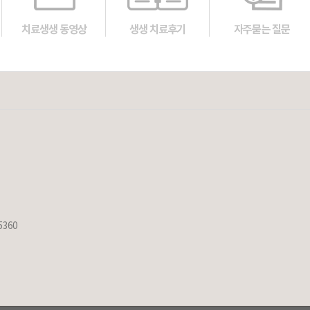
치료생생 동영상
생생 치료후기
자주묻는 질문
5360